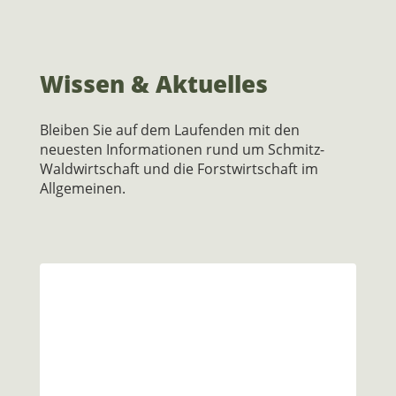
Wissen & Aktuelles
Bleiben Sie auf dem Laufenden mit den
neuesten Informationen rund um Schmitz-
Waldwirtschaft und die Forstwirtschaft im
Allgemeinen.