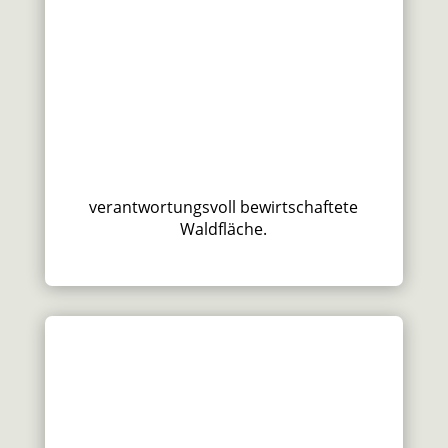
verantwortungsvoll bewirtschaftete
Waldfläche.