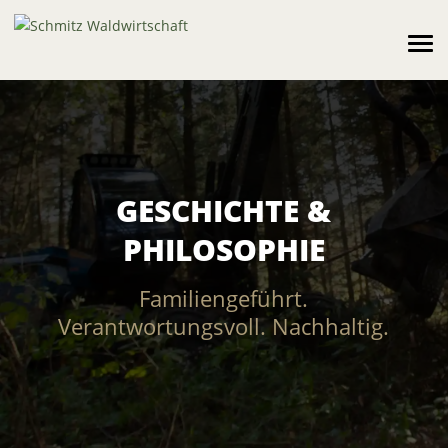
GESCHICHTE &
PHILOSOPHIE
Familiengeführt.
Verantwortungsvoll. Nachhaltig.