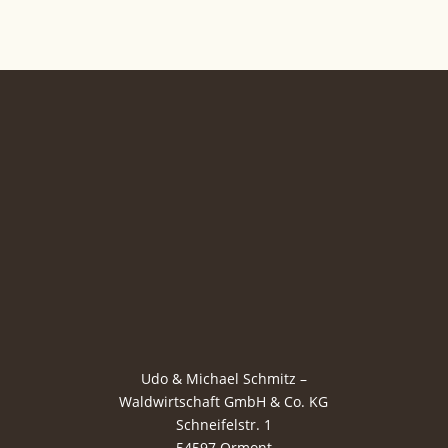
Udo & Michael Schmitz –
Waldwirtschaft GmbH & Co. KG
Schneifelstr. 1
54597 Ormont